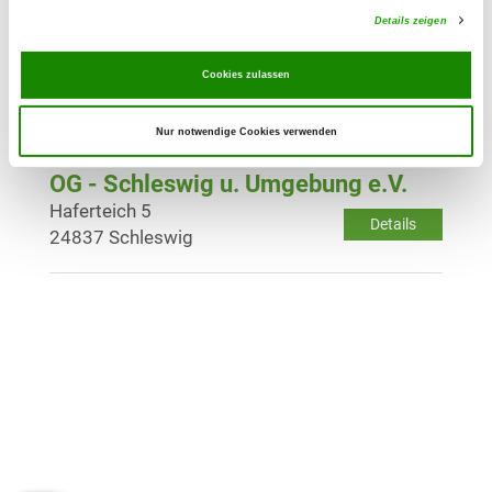
Details zeigen
OG - Rendsburg
Cookies zulassen
Duvenstedter Weg
Details
24768 Rendsburg
Nur notwendige Cookies verwenden
OG - Schleswig u. Umgebung e.V.
Haferteich 5
Details
24837 Schleswig