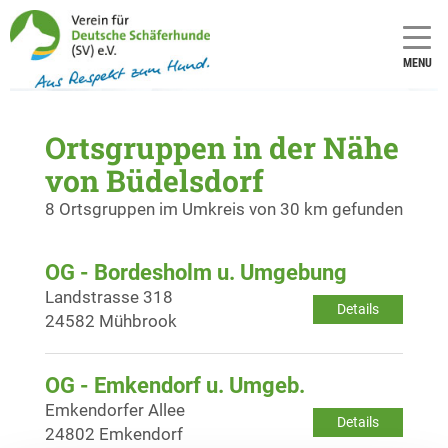
MENU
Ortsgruppen in der Nähe
von Büdelsdorf
8 Ortsgruppen im Umkreis von 30 km gefunden
OG - Bordesholm u. Umgebung
Landstrasse 318
Details
24582 Mühbrook
OG - Emkendorf u. Umgeb.
Emkendorfer Allee
Details
24802 Emkendorf