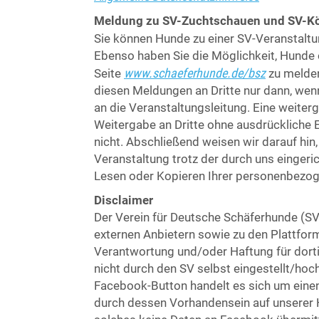
Meldung zu SV-Zuchtschauen und SV-K
Sie können Hunde zu einer SV-Veranstaltu
Ebenso haben Sie die Möglichkeit, Hunde 
www.schaeferhunde.de/bsz
Seite
zu melden
diesen Meldungen an Dritte nur dann, wen
an die Veranstaltungsleitung. Eine weiter
Weitergabe an Dritte ohne ausdrückliche 
nicht. Abschließend weisen wir darauf hin
Veranstaltung trotz der durch uns eingeri
Lesen oder Kopieren Ihrer personenbezog
Disclaimer
Der Verein für Deutsche Schäferhunde (SV
externen Anbietern sowie zu den Plattfo
Verantwortung und/oder Haftung für dorti
nicht durch den SV selbst eingestellt/ho
Facebook-Button handelt es sich um einen 
durch dessen Vorhandensein auf unserer 