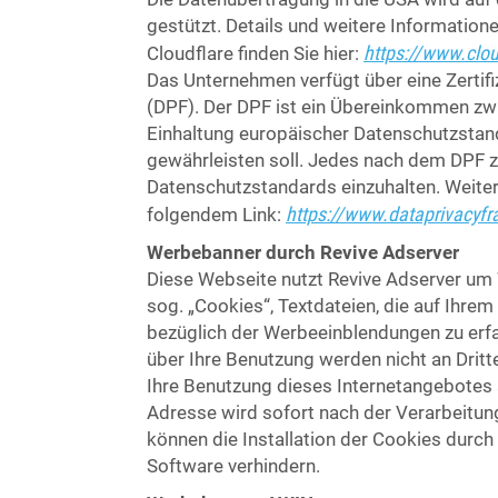
gestützt. Details und weitere Informatio
https://www.clou
Cloudflare finden Sie hier:
Das Unternehmen verfügt über eine Zerti
(DPF). Der DPF ist ein Übereinkommen zw
Einhaltung europäischer Datenschutzstan
gewährleisten soll. Jedes nach dem DPF ze
Datenschutzstandards einzuhalten. Weiter
https://www.dataprivacyf
folgendem Link:
Werbebanner durch Revive Adserver
Diese Webseite nutzt Revive Adserver um
sog. „Cookies“, Textdateien, die auf Ihr
bezüglich der Werbeeinblendungen zu erf
über Ihre Benutzung werden nicht an Drit
Ihre Benutzung dieses Internetangebotes 
Adresse wird sofort nach der Verarbeitun
können die Installation der Cookies durch
Software verhindern.