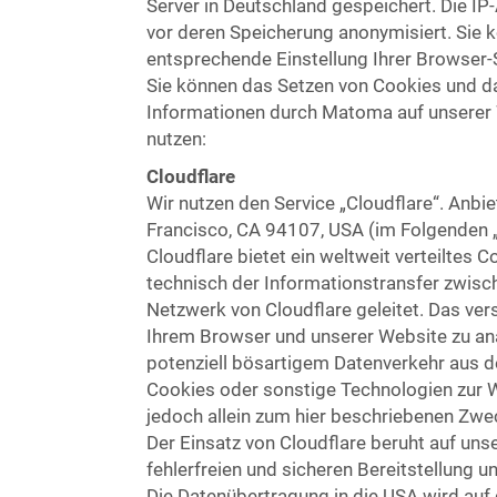
Server in Deutschland gespeichert. Die IP
vor deren Speicherung anonymisiert. Sie k
entsprechende Einstellung Ihrer Browser-
Sie können das Setzen von Cookies und da
Informationen durch Matoma auf unserer 
nutzen:
Cloudflare
Wir nutzen den Service „Cloudflare“. Anbie
Francisco, CA 94107, USA (im Folgenden „
Cloudflare bietet ein weltweit verteiltes 
technisch der Informationstransfer zwis
Netzwerk von Cloudflare geleitet. Das ver
Ihrem Browser und unserer Website zu ana
potenziell bösartigem Datenverkehr aus de
Cookies oder sonstige Technologien zur W
jedoch allein zum hier beschriebenen Zw
Der Einsatz von Cloudflare beruht auf uns
fehlerfreien und sicheren Bereitstellung u
Die Datenübertragung in die USA wird au