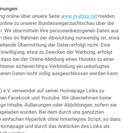
örungen
www.sv-doxs.net
ng online über unsere Seite
melden.
online zu unserer Bundessiegerzuchtschau über die
. Wir übermitteln Ihre personenbezogenen Daten aus
n dies im Rahmen der Abwicklung notwendig ist, etwa
gehende Übermittlung der Daten erfolgt nicht. Eine
Einwilligung, etwa zu Zwecken der Werbung, erfolgt
, dass bei der Online-Meldung eines Hundes zu einer
chteten sicheren https-Verbindung ein unbefugtes
enen Daten nicht völlig ausgeschlossen werden kann.
) e.V. verwendet auf seiner Homepage Links zu
rmen Facebook und Youtube. Wir übernehmen keine
ge Inhalte, Äußerungen oder Abbildungen, sofern sie
chgeladen wurden. Bei dem durch uns genutzten
einfachen Hyperlink ohne hinterlegtes Script, so dass
Homepage und durch das Anklicken des Links als