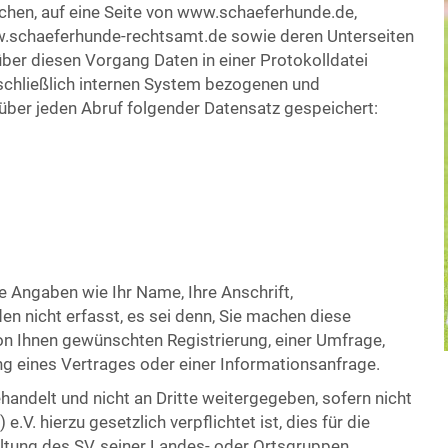
chen, auf eine Seite von www.schaeferhunde.de,
schaeferhunde-rechtsamt.de sowie deren Unterseiten
über diesen Vorgang Daten in einer Protokolldatei
schließlich internen System bezogenen und
 über jeden Abruf folgender Datensatz gespeichert:
Angaben wie Ihr Name, Ihre Anschrift,
 nicht erfasst, es sei denn, Sie machen diese
von Ihnen gewünschten Registrierung, einer Umfrage,
ng eines Vertrages oder einer Informationsanfrage.
handelt und nicht an Dritte weitergegeben, sofern nicht
.V. hierzu gesetzlich verpflichtet ist, dies für die
ltung des SV, seiner Landes- oder Ortsgruppen