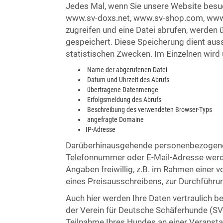
Jedes Mal, wenn Sie unsere Website besu
www.sv-doxs.net, www.sv-shop.com, www.
zugreifen und eine Datei abrufen, werden 
gespeichert. Diese Speicherung dient aus
statistischen Zwecken. Im Einzelnen wird
Name der abgerufenen Datei
Datum und Uhrzeit des Abrufs
übertragene Datenmenge
Erfolgsmeldung des Abrufs
Beschreibung des verwendeten Browser-Typs
angefragte Domaine
IP-Adresse
Darüberhinausgehende personenbezogene 
Telefonnummer oder E-Mail-Adresse werden
Angaben freiwillig, z.B. im Rahmen einer 
eines Preisausschreibens, zur Durchführu
Auch hier werden Ihre Daten vertraulich be
der Verein für Deutsche Schäferhunde (SV) e
Teilnahme Ihres Hundes an einer Veransta