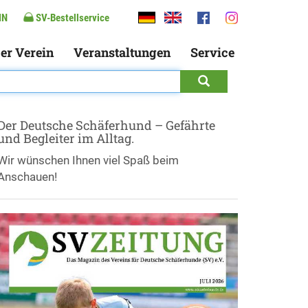
IN
SV-Bestellservice
er Verein
Veranstaltungen
Service
Der Deutsche Schäferhund – Gefährte
und Begleiter im Alltag.
Wir wünschen Ihnen viel Spaß beim
Anschauen!