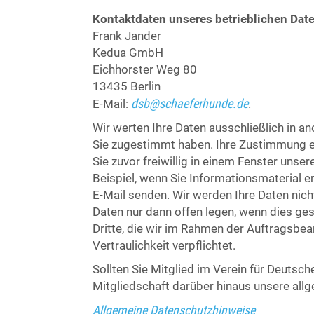
Kontaktdaten unseres betrieblichen Dat
Frank Jander
Kedua GmbH
Eichhorster Weg 80
13435 Berlin
dsb@schaeferhunde.de
E-Mail:
.
Wir werten Ihre Daten ausschließlich in a
Sie zugestimmt haben. Ihre Zustimmung er
Sie zuvor freiwillig in einem Fenster uns
Beispiel, wenn Sie Informationsmaterial e
E-Mail senden. Wir werden Ihre Daten nicht
Daten nur dann offen legen, wenn dies ges
Dritte, die wir im Rahmen der Auftragsbe
Vertraulichkeit verpflichtet.
Sollten Sie Mitglied im Verein für Deutsche
Mitgliedschaft darüber hinaus unsere allg
Allgemeine Datenschutzhinweise