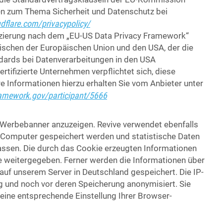
nen zum Thema Sicherheit und Datenschutz bei
dflare.com/privacypolicy/
fizierung nach dem „EU-US Data Privacy Framework“
ischen der Europäischen Union und den USA, der die
dards bei Datenverarbeitungen in den USA
rtifizierte Unternehmen verpflichtet sich, diese
e Informationen hierzu erhalten Sie vom Anbieter unter
ramework.gov/participant/5666
 Werbebanner anzuzeigen. Revive verwendet ebenfalls
em Computer gespeichert werden und statistische Daten
assen. Die durch das Cookie erzeugten Informationen
te weitergegeben. Ferner werden die Informationen über
auf unserem Server in Deutschland gespeichert. Die IP-
g und noch vor deren Speicherung anonymisiert. Sie
 eine entsprechende Einstellung Ihrer Browser-