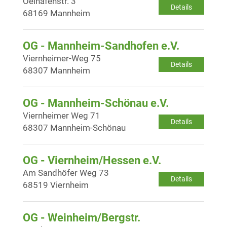
Oelhafenstr. 3
Details
68169 Mannheim
OG - Mannheim-Sandhofen e.V.
Viernheimer-Weg 75
Details
68307 Mannheim
OG - Mannheim-Schönau e.V.
Viernheimer Weg 71
Details
68307 Mannheim-Schönau
OG - Viernheim/Hessen e.V.
Am Sandhöfer Weg 73
Details
68519 Viernheim
OG - Weinheim/Bergstr.