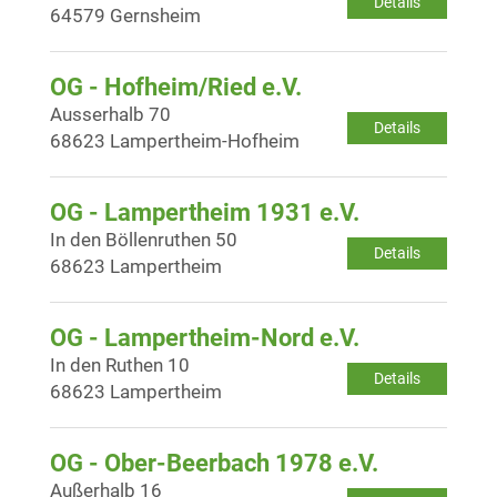
Details
64579 Gernsheim
OG - Hofheim/Ried e.V.
Ausserhalb 70
Details
68623 Lampertheim-Hofheim
OG - Lampertheim 1931 e.V.
In den Böllenruthen 50
Details
68623 Lampertheim
OG - Lampertheim-Nord e.V.
In den Ruthen 10
Details
68623 Lampertheim
OG - Ober-Beerbach 1978 e.V.
Außerhalb 16