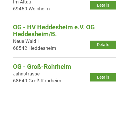
Im Altau
Details
69469 Weinheim
OG - HV Heddesheim e.V. OG
Heddesheim/B.
Neue Wald 1
Details
68542 Heddesheim
OG - Groß-Rohrheim
Jahnstrasse
Details
68649 Groß Rohrheim