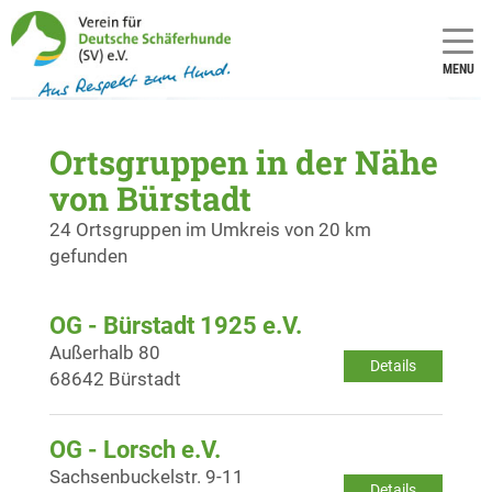
MENU
Ortsgruppen in der Nähe
von Bürstadt
24 Ortsgruppen im Umkreis von 20 km
gefunden
OG - Bürstadt 1925 e.V.
Außerhalb 80
Details
68642 Bürstadt
OG - Lorsch e.V.
Sachsenbuckelstr. 9-11
Details