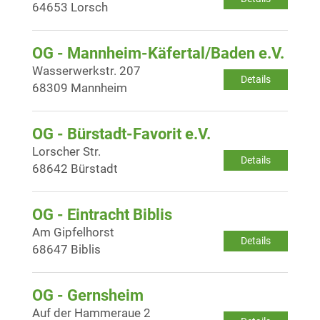
64653 Lorsch
OG - Mannheim-Käfertal/Baden e.V.
Wasserwerkstr. 207
Details
68309 Mannheim
OG - Bürstadt-Favorit e.V.
Lorscher Str.
Details
68642 Bürstadt
OG - Eintracht Biblis
Am Gipfelhorst
Details
68647 Biblis
OG - Gernsheim
Auf der Hammeraue 2