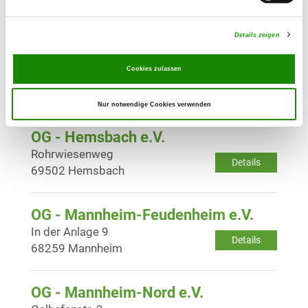
Details
67593 Westhofen
Details zeigen
OG - Worms e.V.
Cookies zulassen
Am Hammelsdamm 209
Details
67547 Worms
Nur notwendige Cookies verwenden
OG - Hemsbach e.V.
Rohrwiesenweg
Details
69502 Hemsbach
OG - Mannheim-Feudenheim e.V.
In der Anlage 9
Details
68259 Mannheim
OG - Mannheim-Nord e.V.