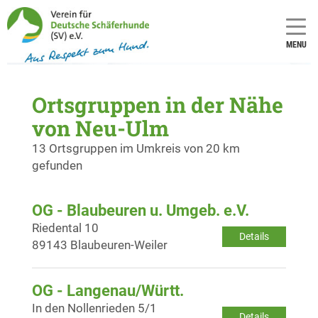
MENU
Ortsgruppen in der Nähe
von Neu-Ulm
13 Ortsgruppen im Umkreis von 20 km
gefunden
OG - Blaubeuren u. Umgeb. e.V.
Riedental 10
Details
89143 Blaubeuren-Weiler
OG - Langenau/Württ.
In den Nollenrieden 5/1
Details