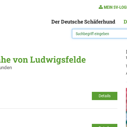
MEIN SV-LOG
Der Deutsche Schäferhund
D
ähe von Ludwigsfelde
funden
Details