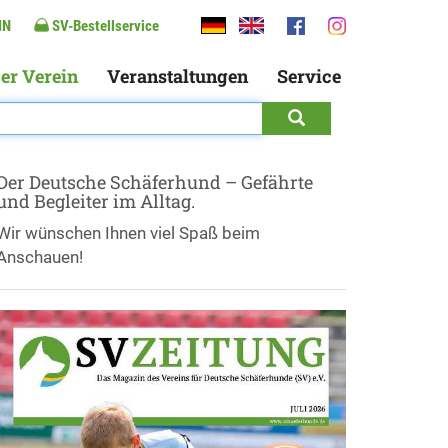
IN
SV-Bestellservice
er Verein
Veranstaltungen
Service
Der Deutsche Schäferhund – Gefährte
und Begleiter im Alltag.
Wir wünschen Ihnen viel Spaß beim
Anschauen!