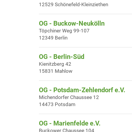
12529 Schönefeld-Kleinziethen
OG - Buckow-Neukölln
Töpchiner Weg 99-107
12349 Berlin
OG - Berlin-Süd
Kienitzberg 42
15831 Mahlow
OG - Potsdam-Zehlendorf e.V.
Michendorfer Chaussee 12
14473 Potsdam
OG - Marienfelde e.V.
Buckower Chaussee 104