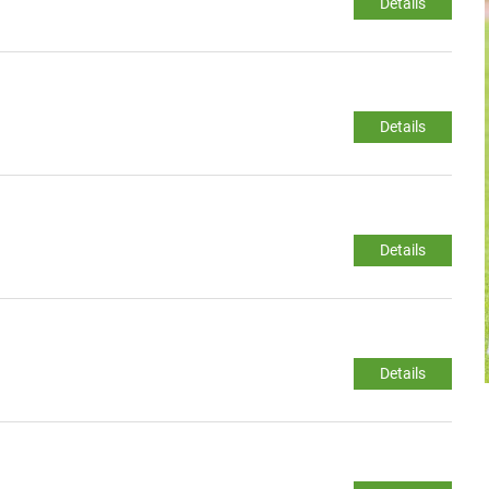
Details
Details
Details
Details