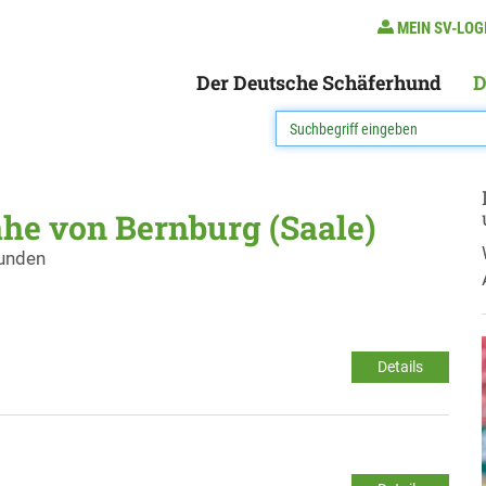
MEIN SV-LOG
Der Deutsche Schäferhund
D
he von Bernburg (Saale)
funden
Details