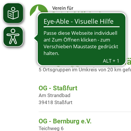
Ortsgruppen in der Nä
5 Ortsgruppen im Umkreis von 20 km ge
OG - Staßfurt
Am Strandbad
39418 Staßfurt
OG - Bernburg e.V.
Teichweg 6