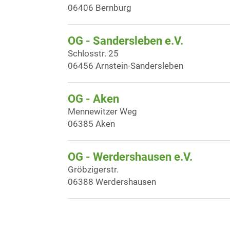
06406 Bernburg
OG - Sandersleben e.V.
Schlosstr. 25
06456 Arnstein-Sandersleben
OG - Aken
Mennewitzer Weg
06385 Aken
OG - Werdershausen e.V.
Gröbzigerstr.
06388 Werdershausen