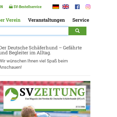
IN
SV-Bestellservice
er Verein
Veranstaltungen
Service
Der Deutsche Schäferhund – Gefährte
und Begleiter im Alltag.
Wir wünschen Ihnen viel Spaß beim
Anschauen!