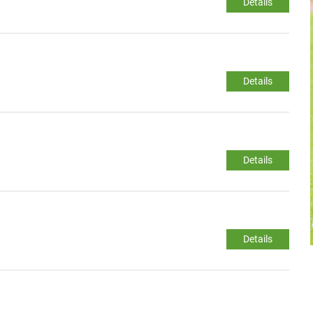
Details
Details
Details
Details