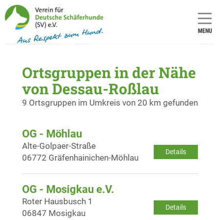
MENU
Ortsgruppen in der Nähe
von Dessau-Roßlau
9 Ortsgruppen im Umkreis von 20 km gefunden
OG - Möhlau
Alte-Golpaer-Straße
Details
06772 Gräfenhainichen-Möhlau
OG - Mosigkau e.V.
Roter Hausbusch 1
Details
06847 Mosigkau