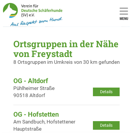
MENU
Ortsgruppen in der Nähe
von Freystadt
8 Ortsgruppen im Umkreis von 30 km gefunden
OG - Altdorf
Pühlheimer Straße
Details
90518 Altdorf
OG - Hofstetten
Am Sandbuch, Hofstettener
Details
Hauptstraße