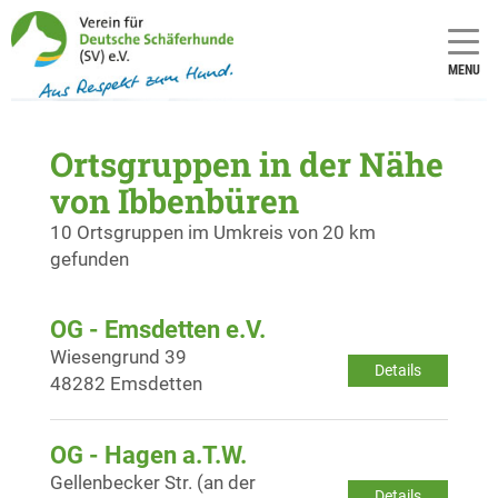
MENU
Ortsgruppen in der Nähe
von Ibbenbüren
10 Ortsgruppen im Umkreis von 20 km
gefunden
OG - Emsdetten e.V.
Wiesengrund 39
Details
48282 Emsdetten
OG - Hagen a.T.W.
Gellenbecker Str. (an der
Details