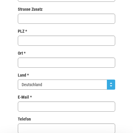
Strasse Zusatz
PLZ *
Ort *
Land *
Deutschland
E-Mail *
Telefon