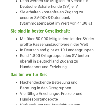
Dann werden Sie Mitglied im Verein für
Deutsche Schäferhunde (SV) e. V.
Sie erhalten kostenfreien Zugang zu
unserer SV-DOxS-Datenbank
(Stammdatenpaket im Wert von 41,88 €)
Sie sind in bester Gesellschaft:
Mit über 50.000 Mitgliedern ist der SV der
größte Rassehundzuchtverein der Welt
In Deutschland gibt es 19 Landesgruppen
Rund 1.800 Ortsgruppen des SV bieten
überall in Deutschland Zugang zu
Hundesport und Erziehung.
Das tun wir für Sie:
Flächendeckende Betreuung und
Beratung in den Ortsgruppen
Vielfältige Erziehungs-, Freizeit- und
Hundesportangebote
Vorbereitung und Ausrichtung von