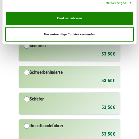
71,50€
Details zeigen
Familienmitglied
Cookies zulassen
30,50€
Nur notwendige Cookies verwenden
Senioren
53,50€
Schwerbehinderte
53,50€
Schäfer
53,50€
Diensthundeführer
53,50€