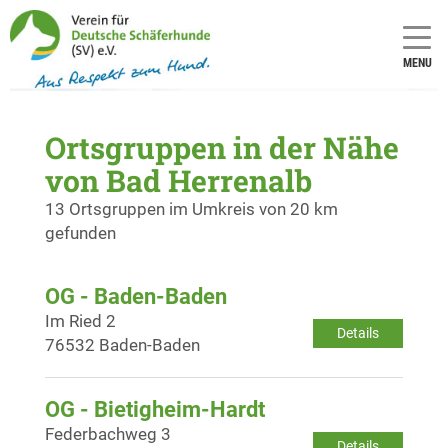
MENU
Ortsgruppen in der Nähe
von Bad Herrenalb
13 Ortsgruppen im Umkreis von 20 km
gefunden
OG - Baden-Baden
Im Ried 2
Details
76532 Baden-Baden
OG - Bietigheim-Hardt
Federbachweg 3
Details