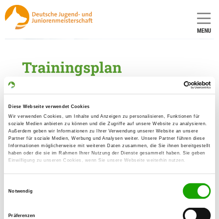
MENU
Trainingsplan
Trainingsplan der DJJM 2026
Diese Webseite verwendet Cookies
Vorläufiger Trainingsplan
Wir verwenden Cookies, um Inhalte und Anzeigen zu personalisieren, Funktionen für
soziale Medien anbieten zu können und die Zugriffe auf unsere Website zu analysieren.
Außerdem geben wir Informationen zu Ihrer Verwendung unserer Website an unsere
Trainingsplan Agility
Partner für soziale Medien, Werbung und Analysen weiter. Unsere Partner führen diese
Informationen möglicherweise mit weiteren Daten zusammen, die Sie ihnen bereitgestellt
haben oder die sie im Rahmen Ihrer Nutzung der Dienste gesammelt haben. Sie geben
Einwilligung zu unseren Cookies, wenn Sie unsere Webseite weiterhin nutzen.
Einwilligungsauswahl
Notwendig
Präferenzen