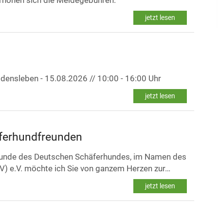
rhöhen sich die Meldegebühren.
jetzt lesen
ensleben - 15.08.2026 // 10:00 - 16:00 Uhr
jetzt lesen
ferhundfreunden
 Freunde des Deutschen Schäferhundes, im Namen des
V) e.V. möchte ich Sie von ganzem Herzen zur…
jetzt lesen