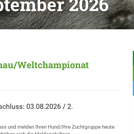
eptember 2026
hau/Weltchampionat
schluss: 03.08.2026 / 2.
luss und melden Ihren Hund/Ihre Zuchtgruppe heute