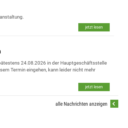
ranstaltung.
jetzt lesen
n
testens 24.08.2026 in der Hauptgeschäftsstelle
esem Termin eingehen, kann leider nicht mehr
jetzt lesen
alle Nachrichten anzeigen