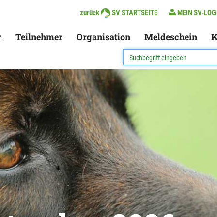
zurück
SV STARTSEITE
MEIN SV-LOG
r
Teilnehmer
Organisation
Meldeschein
K