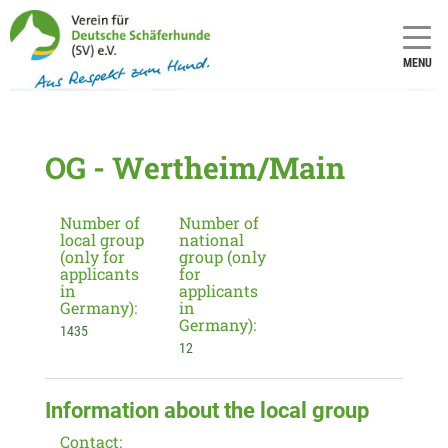
MENU
OG - Wertheim/Main
Number of
Number of
local group
national
(only for
group (only
applicants
for
in
applicants
Germany):
in
Germany):
1435
12
Information about the local group
Contact: