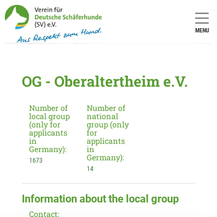
MENU
OG - Oberaltertheim e.V.
Number of
Number of
local group
national
(only for
group (only
applicants
for
in
applicants
Germany):
in
Germany):
1673
14
Information about the local group
Contact: