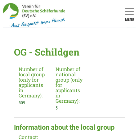
MENU
OG - Schildgen
Number of
Number of
local group
national
(only for
group (only
applicants
for
in
applicants
Germany):
in
Germany):
509
5
Information about the local group
Contact: