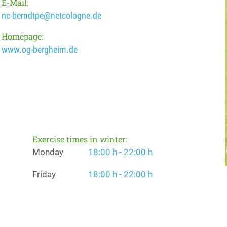
E-Mail:
nc-berndtpe@netcologne.de
Homepage:
www.og-bergheim.de
Exercise times in winter:
Monday
18:00 h - 22:00 h
Friday
18:00 h - 22:00 h