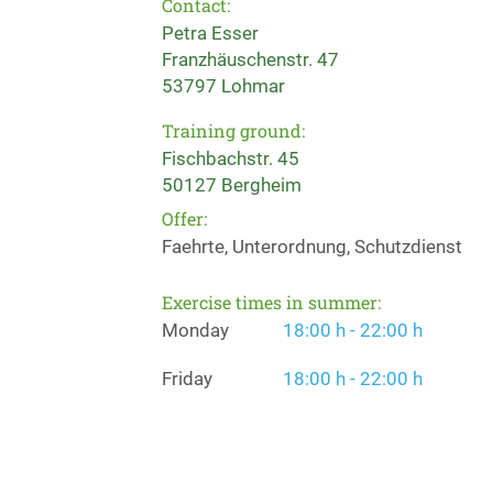
Contact:
Petra Esser
Franzhäuschenstr. 47
53797 Lohmar
Training ground:
Fischbachstr. 45
50127 Bergheim
Offer:
Faehrte, Unterordnung, Schutzdienst
Exercise times in summer:
Monday
18:00 h - 22:00 h
Friday
18:00 h - 22:00 h