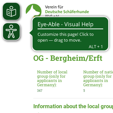
OG - Bergheim/Erft
Number of local
Number of nati
group (only for
group (only for
applicants in
applicants in
Germany):
Germany):
347
5
Information about the local grou