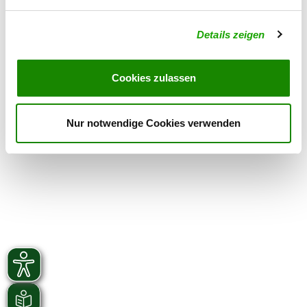
Saturday
15:00 h - 19:00 h
Details zeigen
Exercise times in winter:
Thursday
16:00 h - 18:00 h
Cookies zulassen
Saturday
15:00 h - 19:00 h
Nur notwendige Cookies verwenden