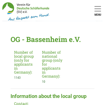
MENU
OG - Bassenheim e.V.
Number of
Number of
local group
national
(only for
group (only
applicants
for
in
applicants
Germany):
in
Germany):
1143
10
Information about the local group
Contact: