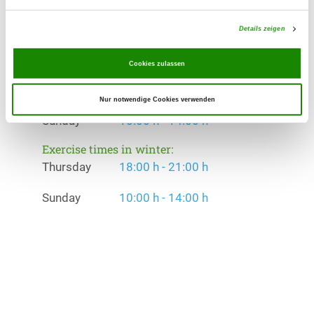
Offer:
Welpenspielstunde, Junghundgruppe,
Details zeigen
Erziehungskurse, Faehrte, Schutzdienst
Cookies zulassen
Exercise times in summer:
Thursday
18:00 h - 21:00 h
Nur notwendige Cookies verwenden
Sunday
10:00 h - 14:00 h
Exercise times in winter:
Thursday
18:00 h - 21:00 h
Sunday
10:00 h - 14:00 h