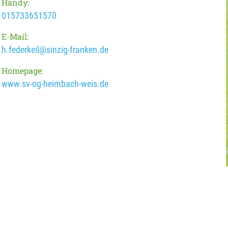
Handy:
015733651570
E-Mail:
h.federkeil@sinzig-franken.de
Homepage:
www.sv-og-heimbach-weis.de