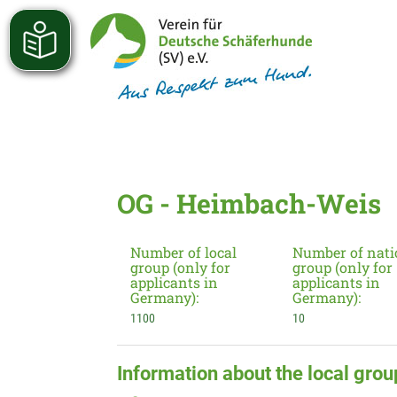
OG - Heimbach-Weis
Number of local
Number of nati
group (only for
group (only for
applicants in
applicants in
Germany):
Germany):
1100
10
Information about the local grou