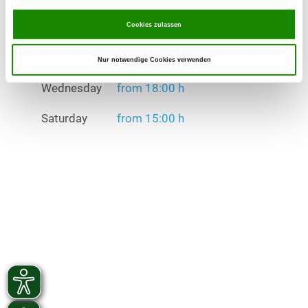
Wednesday
from 18:00 h
Cookies zulassen
Saturday
from 15:00 h
Nur notwendige Cookies verwenden
Exercise times in winter:
Wednesday
from 18:00 h
Saturday
from 15:00 h