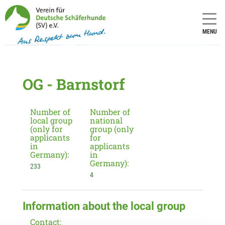
MENU
OG - Barnstorf
Number of
Number of
local group
national
(only for
group (only
applicants
for
in
applicants
Germany):
in
Germany):
233
4
Information about the local group
Contact: