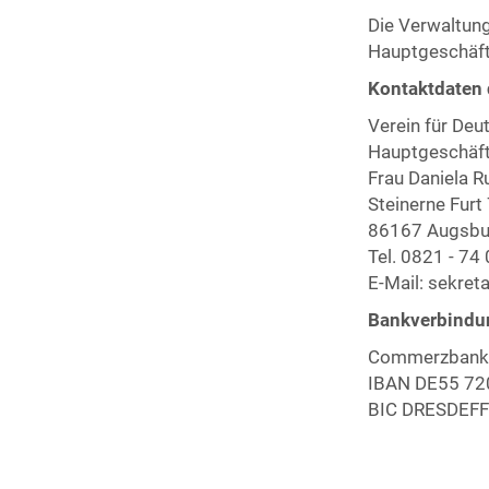
Die Verwaltung
Hauptgeschäfts
Kontaktdaten 
Verein für Deu
Hauptgeschäft
Frau Daniela R
Steinerne Furt
86167 Augsbu
Tel. 0821 - 74
E-Mail:
sekret
Bankverbindu
Commerzbank
IBAN DE55 72
BIC DRESDEF