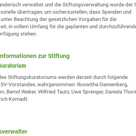
händerisch verwaltet und die Stiftungsverwaltung wurde der 
stelle übertragen, um sicherzustellen, dass Spenden und
unter Beachtung der gesetzlichen Vorgaben für die
it, in vollem Umfang für die geplanten und durchzuführend
erfügung stehen.
nformationen zur Stiftung
skuratorium
des Stiftungskuratoriums werden derzeit durch folgende
s SV-Vorstandes, wahrgenommen: Roswitha Dannenberg,
eri, Bernd Weber, Wilfried Tautz, Uwe Sprenger, Daniela Thori
rich-Kornadt.
sverwalter