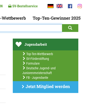
IN
SV-Bestellservice
-Wettbewerb
Top-Ten-Gewinner 2025
Jugendarbeit
Top-Ten-Wettbewerb
SV-Förderstiftung
Formulare
Deutsche Jugend- und
Juniorenmeisterschaft
FB - Jugendseite
Jetzt Mitglied werden