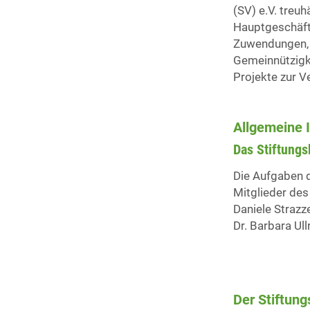
(SV) e.V. treu
Hauptgeschäfts
Zuwendungen, 
Gemeinnützigke
Projekte zur V
Allgemeine I
Das Stiftung
Die Aufgaben 
Mitglieder de
Daniele Strazz
Dr. Barbara Ull
Der Stiftung