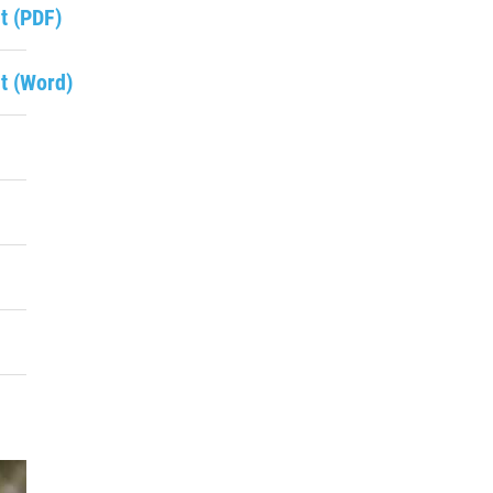
t (PDF)
mt (Word)