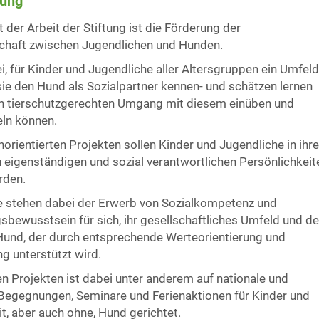
tung
 der Arbeit der Stiftung ist die Förderung der
schaft zwischen Jugendlichen und Hunden.
ei, für Kinder und Jugendliche aller Altersgruppen ein Umfeld
sie den Hund als Sozialpartner kennen- und schätzen lernen
n tierschutzgerechten Umgang mit diesem einüben und
eln können.
norientierten Projekten sollen Kinder und Jugendliche in ihre
 eigenständigen und sozial verantwortlichen Persönlichkeit
rden.
le stehen dabei der Erwerb von Sozialkompetenz und
bewusstsein für sich, ihr gesellschaftliches Umfeld und d
Hund, der durch entsprechende Werteorientierung und
ng unterstützt wird.
den Projekten ist dabei unter anderem auf nationale und
 Begegnungen, Seminare und Ferienaktionen für Kinder und
t, aber auch ohne, Hund gerichtet.