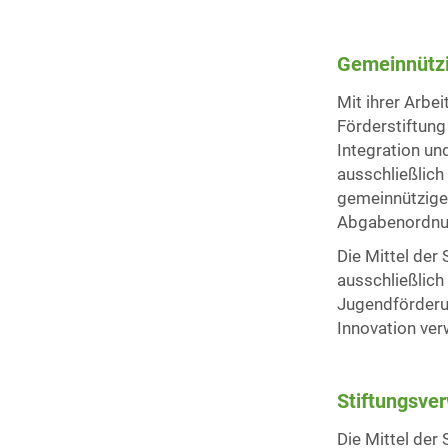
Gemeinnützi
Mit ihrer Arbei
Förderstiftung
Integration un
ausschließlich
gemeinnützige
Abgabenordnu
Die Mittel der
ausschließlich 
Jugendförderun
Innovation ver
Stiftungsve
Die Mittel der