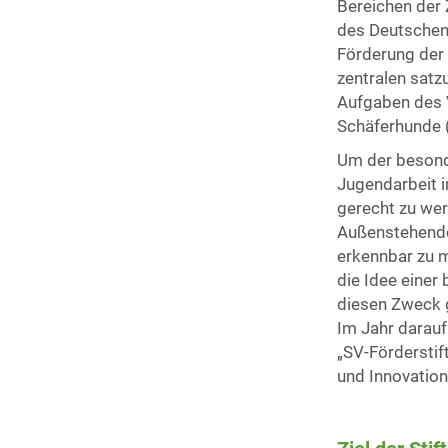
Bereichen der 
des Deutschen
Förderung der
zentralen sat
Aufgaben des 
Schäferhunde (
Um der besonde
Jugendarbeit 
gerecht zu wer
Außenstehende
erkennbar zu 
die Idee einer
diesen Zweck g
Im Jahr darau
„SV-Förderstif
und Innovation