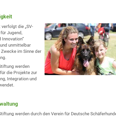
gkeit
t verfolgt die „SV-
 für Jugend,
d Innovation“
 und unmittelbar
 Zwecke im Sinne der
ng.
 Stiftung werden
für die Projekte zur
g, Integration und
wendet.
rwaltung
 Stiftung werden durch den Verein für Deutsche Schäferhund