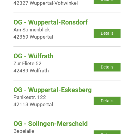
42327 Wuppertal-Vohwinkel
OG - Wuppertal-Ronsdorf
Am Sonnenblick
Details
42369 Wuppertal
OG - Wülfrath
Zur Fliete 52
Details
42489 Wülfrath
OG - Wuppertal-Eskesberg
Pahlkestr. 122
Details
42113 Wuppertal
OG - Solingen-Merscheid
Bebelalle