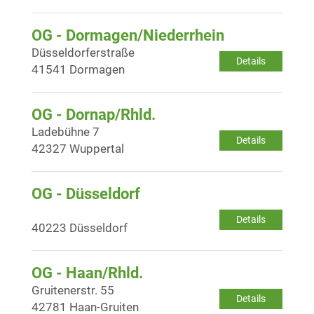
OG - Dormagen/Niederrhein
Düsseldorferstraße
Details
41541 Dormagen
OG - Dornap/Rhld.
Ladebühne 7
Details
42327 Wuppertal
OG - Düsseldorf
Details
40223 Düsseldorf
OG - Haan/Rhld.
Gruitenerstr. 55
Details
42781 Haan-Gruiten