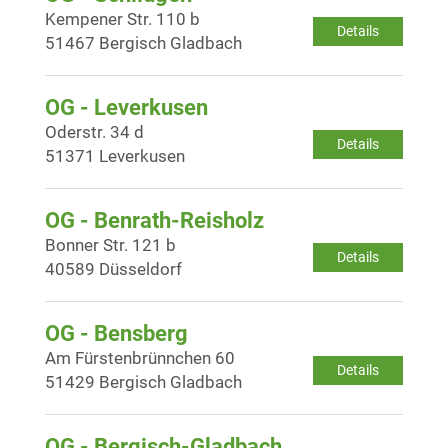
Kempener Str. 110 b
Details
51467 Bergisch Gladbach
OG - Leverkusen
Oderstr. 34 d
Details
51371 Leverkusen
OG - Benrath-Reisholz
Bonner Str. 121 b
Details
40589 Düsseldorf
OG - Bensberg
Am Fürstenbrünnchen 60
Details
51429 Bergisch Gladbach
OG - Bergisch-Gladbach