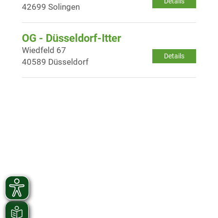
Details
42699 Solingen
OG - Düsseldorf-Itter
Wiedfeld 67
Details
40589 Düsseldorf