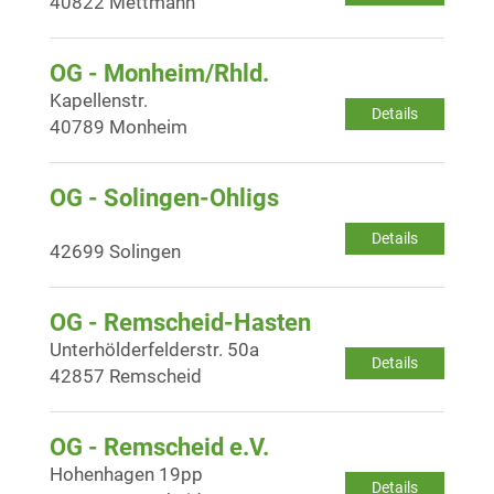
40822 Mettmann
OG - Monheim/Rhld.
Kapellenstr.
Details
40789 Monheim
OG - Solingen-Ohligs
Details
42699 Solingen
OG - Remscheid-Hasten
Unterhölderfelderstr. 50a
Details
42857 Remscheid
OG - Remscheid e.V.
Hohenhagen 19pp
Details