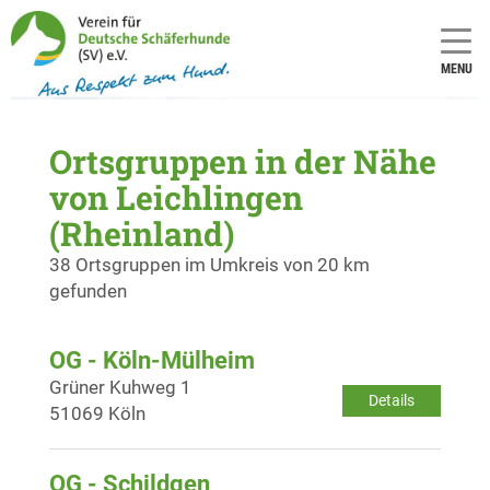
MENU
Ortsgruppen in der Nähe
von Leichlingen
(Rheinland)
38 Ortsgruppen im Umkreis von 20 km
gefunden
OG - Köln-Mülheim
Grüner Kuhweg 1
Details
51069 Köln
OG - Schildgen