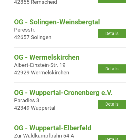
42855 Remscheid
OG - Solingen-Weinsbergtal
Peresstr.
Details
42657 Solingen
OG - Wermelskirchen
Albert-Einstein-Str. 19
Details
42929 Wermelskirchen
OG - Wuppertal-Cronenberg e.V.
Paradies 3
Details
42349 Wuppertal
OG - Wuppertal-Elberfeld
Zur Waldkampfbahn 54 A
Details