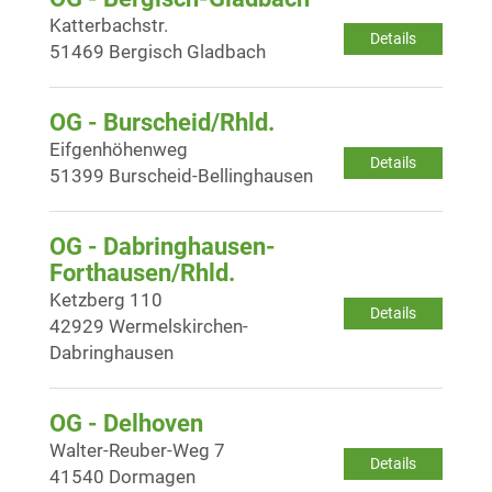
Katterbachstr.
Details
51469 Bergisch Gladbach
OG - Burscheid/Rhld.
Eifgenhöhenweg
Details
51399 Burscheid-Bellinghausen
OG - Dabringhausen-
Forthausen/Rhld.
Ketzberg 110
Details
42929 Wermelskirchen-
Dabringhausen
OG - Delhoven
Walter-Reuber-Weg 7
Details
41540 Dormagen