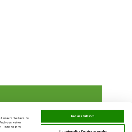
Cookies zulassen
auf unsere Website zu
Analysen weiter.
rochures,
im Rahmen Ihrer
Nur notwendige Cookies verwenden