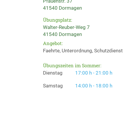
Pfauenstr. 37
41540 Dormagen
Übungsplatz:
Walter-Reuber-Weg 7
41540 Dormagen
Angebot:
Faehrte, Unterordnung, Schutzdienst
Übungszeiten im Sommer:
Dienstag
17:00 h - 21:00 h
Samstag
14:00 h - 18:00 h