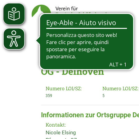
OG - Delhoven
Numero LOI/SZ:
Numero LOI/SZ:
359
5
Informationen zur Ortsgruppe D
Kontakt:
Nicole Elsing