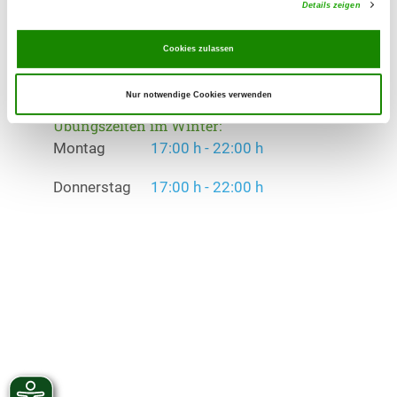
Details zeigen
Übungszeiten im Sommer:
Montag
17:00 h - 22:00 h
Cookies zulassen
Donnerstag
17:00 h - 22:00 h
Nur notwendige Cookies verwenden
Übungszeiten im Winter:
Montag
17:00 h - 22:00 h
Donnerstag
17:00 h - 22:00 h