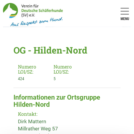
MENU
OG - Hilden-Nord
Numero
Numero
LOI/SZ:
LOI/SZ:
424
5
Informationen zur Ortsgruppe
Hilden-Nord
Kontakt:
Dirk Mattern
Millrather Weg 57