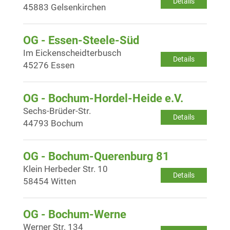
Details
45883 Gelsenkirchen
OG - Essen-Steele-Süd
Im Eickenscheidterbusch
Details
45276 Essen
OG - Bochum-Hordel-Heide e.V.
Sechs-Brüder-Str.
Details
44793 Bochum
OG - Bochum-Querenburg 81
Klein Herbeder Str. 10
Details
58454 Witten
OG - Bochum-Werne
Werner Str. 134