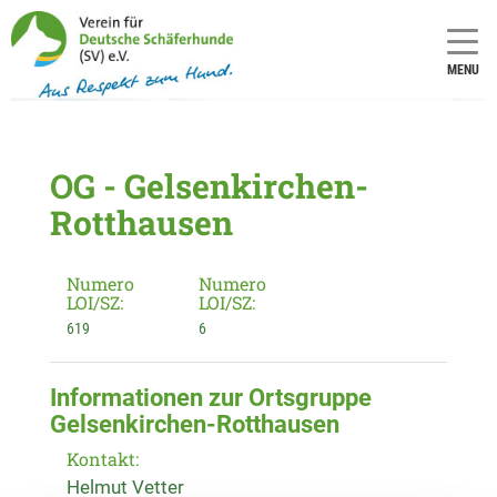
MENU
OG - Gelsenkirchen-
Rotthausen
Numero
Numero
LOI/SZ:
LOI/SZ:
619
6
Informationen zur Ortsgruppe
Gelsenkirchen-Rotthausen
Kontakt:
Helmut Vetter