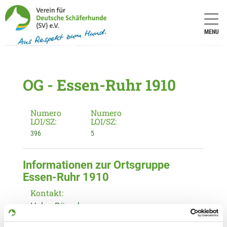
MENU
OG - Essen-Ruhr 1910
Numero
Numero
LOI/SZ:
LOI/SZ:
396
5
Informationen zur Ortsgruppe
Essen-Ruhr 1910
Kontakt:
Helga Börsch
Vogelheimer Str. 232