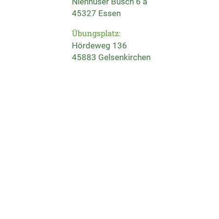
Nienhuser Busch 6 a
45327 Essen
Übungsplatz:
Hördeweg 136
45883 Gelsenkirchen