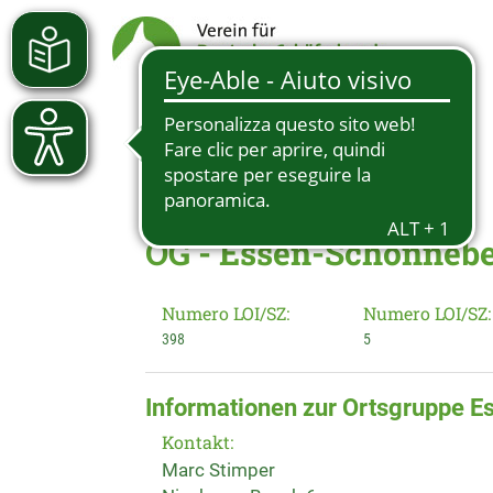
OG - Essen-Schonneb
Numero LOI/SZ:
Numero LOI/SZ:
398
5
Informationen zur Ortsgruppe 
Kontakt:
Marc Stimper