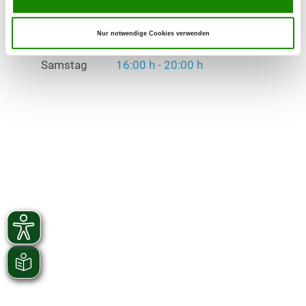
Dienstag
16:00 h - 20:00 h
Donnerstag
16:00 h - 20:00 h
Nur notwendige Cookies verwenden
Samstag
16:00 h - 20:00 h