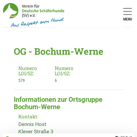
MENU
OG - Bochum-Werne
Numero
Numero
LOI/SZ:
LOI/SZ:
579
6
Informationen zur Ortsgruppe
Bochum-Werne
Kontakt:
Dennis Host
Kleyer Straße 3