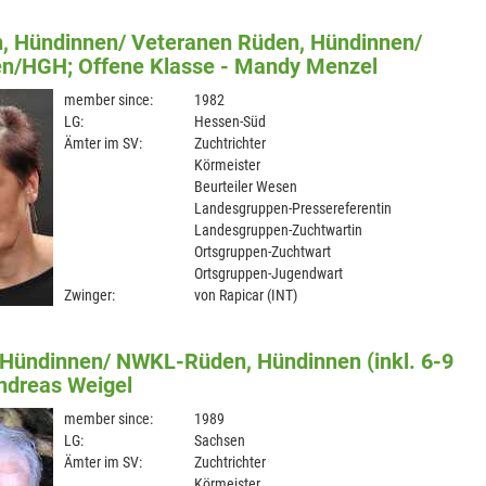
 Hündinnen/ Veteranen Rüden, Hündinnen/
n/HGH; Offene Klasse - Mandy Menzel
member since:
1982
LG:
Hessen-Süd
Ämter im SV:
Zuchtrichter
Körmeister
Beurteiler Wesen
Landesgruppen-Pressereferentin
Landesgruppen-Zuchtwartin
Ortsgruppen-Zuchtwart
Ortsgruppen-Jugendwart
Zwinger:
von Rapicar (INT)
Hündinnen/ NWKL-Rüden, Hündinnen (inkl. 6-9
ndreas Weigel
member since:
1989
LG:
Sachsen
Ämter im SV:
Zuchtrichter
Körmeister