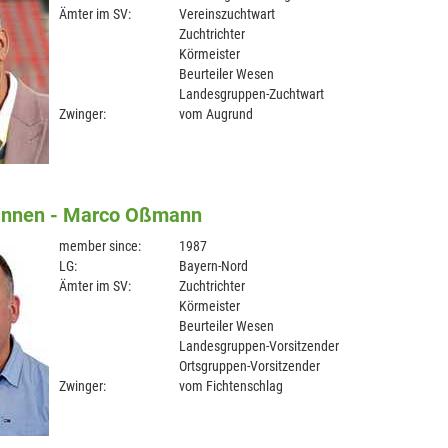
Ämter im SV:
Vereinszuchtwart
Zuchtrichter
Körmeister
Beurteiler Wesen
Landesgruppen-Zuchtwart
Zwinger:
vom Augrund
nnen - Marco Oßmann
member since:
1987
LG:
Bayern-Nord
Ämter im SV:
Zuchtrichter
Körmeister
Beurteiler Wesen
Landesgruppen-Vorsitzender
Ortsgruppen-Vorsitzender
Zwinger:
vom Fichtenschlag