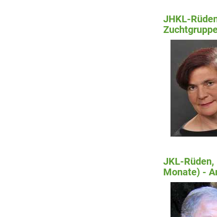
JHKL-Rüden,
Zuchtgruppe
JKL-Rüden, 
Monate) - A