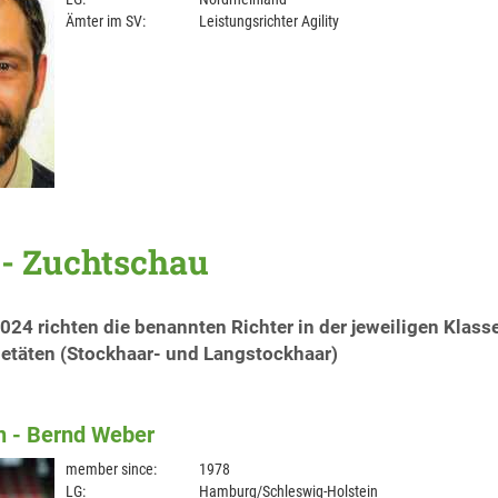
Ämter im SV:
Leistungsrichter Agility
 - Zuchtschau
024 richten die benannten Richter in der jeweiligen Klass
ietäten (Stockhaar- und Langstockhaar)
 - Bernd Weber
member since:
1978
LG:
Hamburg/Schleswig-Holstein