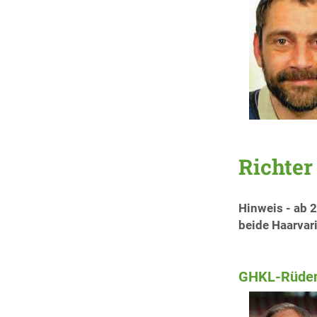
Richter
Hinweis - ab 2
beide Haarvar
GHKL-Rüden