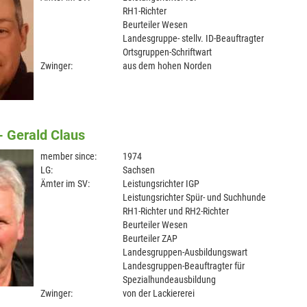
RH1-Richter
Beurteiler Wesen
Landesgruppe- stellv. ID-Beauftragter
Ortsgruppen-Schriftwart
Zwinger:
aus dem hohen Norden
- Gerald Claus
member since:
1974
LG:
Sachsen
Ämter im SV:
Leistungsrichter IGP
Leistungsrichter Spür- und Suchhunde
RH1-Richter und RH2-Richter
Beurteiler Wesen
Beurteiler ZAP
Landesgruppen-Ausbildungswart
Landesgruppen-Beauftragter für
Spezialhundeausbildung
Zwinger:
von der Lackiererei