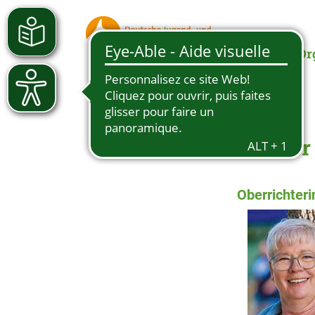
Or
Judges
Richter
Oberrichter