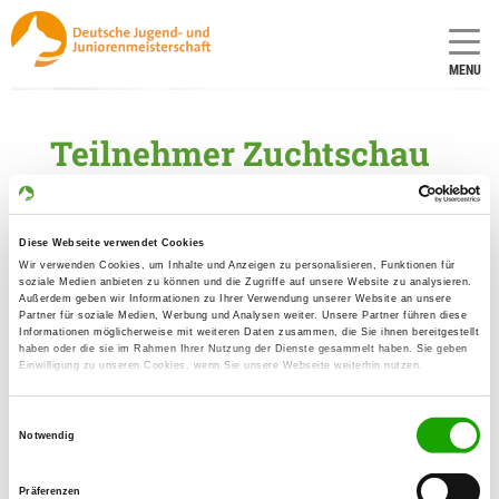
MENU
Teilnehmer Zuchtschau
Liste der gemeldeten Teilnehmer (SV-DOxS)
Katalog
Diese Webseite verwendet Cookies
Wir verwenden Cookies, um Inhalte und Anzeigen zu personalisieren, Funktionen für
soziale Medien anbieten zu können und die Zugriffe auf unsere Website zu analysieren.
Außerdem geben wir Informationen zu Ihrer Verwendung unserer Website an unsere
Partner für soziale Medien, Werbung und Analysen weiter. Unsere Partner führen diese
Informationen möglicherweise mit weiteren Daten zusammen, die Sie ihnen bereitgestellt
haben oder die sie im Rahmen Ihrer Nutzung der Dienste gesammelt haben. Sie geben
Einwilligung zu unseren Cookies, wenn Sie unsere Webseite weiterhin nutzen.
Einwilligungsauswahl
Notwendig
Präferenzen