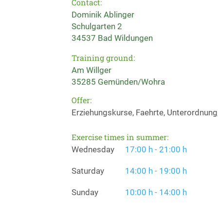
Contact:
Dominik Ablinger
Schulgarten 2
34537 Bad Wildungen
Training ground:
Am Willger
35285 Gemünden/Wohra
Offer:
Erziehungskurse, Faehrte, Unterordnung
Exercise times in summer:
Wednesday
17:00 h - 21:00 h
Saturday
14:00 h - 19:00 h
Sunday
10:00 h - 14:00 h