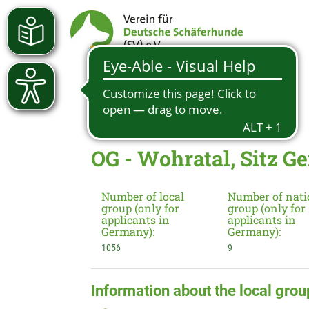
OG - Wohratal, Sitz
Number of local
Number of nati
group (only for
group (only for
applicants in
applicants in
Germany):
Germany):
1056
9
Information about the local grou