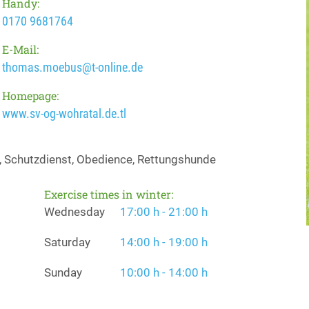
Handy:
0170 9681764
E-Mail:
thomas.moebus@t-online.de
Homepage:
www.sv-og-wohratal.de.tl
, Schutzdienst, Obedience, Rettungshunde
Exercise times in winter:
Wednesday
17:00 h - 21:00 h
Saturday
14:00 h - 19:00 h
Sunday
10:00 h - 14:00 h