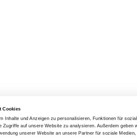
t Cookies
 Inhalte und Anzeigen zu personalisieren, Funktionen für sozia
e Zugriffe auf unsere Website zu analysieren. Außerdem geben w
rwendung unserer Website an unsere Partner für soziale Medien
Events
Service