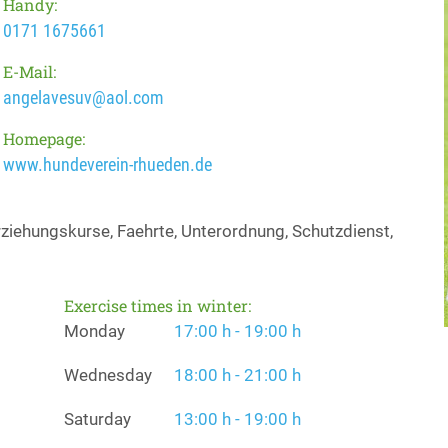
Handy:
0171 1675661
E-Mail:
angelavesuv@aol.com
Homepage:
www.hundeverein-rhueden.de
iehungskurse, Faehrte, Unterordnung, Schutzdienst,
Exercise times in winter:
Monday
17:00 h - 19:00 h
Wednesday
18:00 h - 21:00 h
Saturday
13:00 h - 19:00 h