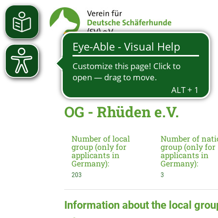
OG - Rhüden e.V.
Number of local
Number of nati
group (only for
group (only for
applicants in
applicants in
Germany):
Germany):
203
3
Information about the local grou