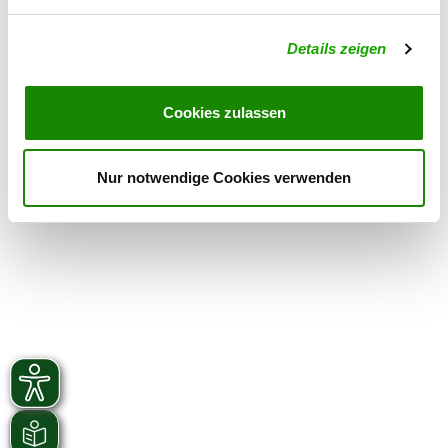
Exercise times in winter:
Details zeigen
Wednesday
16:30 h - 19:00 h
Saturday
from 16:00 h
Cookies zulassen
Sunday
from 11:00 h
Nur notwendige Cookies verwenden