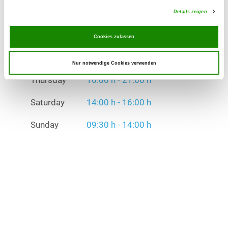
Thursday
16:00 h - 21:00 h
Details zeigen
Saturday
14:00 h - 16:00 h
Cookies zulassen
Sunday
09:30 h - 14:00 h
Nur notwendige Cookies verwenden
Exercise times in winter:
Thursday
16:00 h - 21:00 h
Saturday
14:00 h - 16:00 h
Sunday
09:30 h - 14:00 h