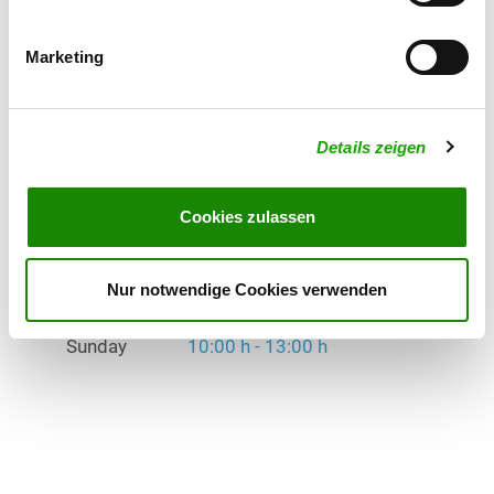
Thursday
18:00 h - 22:00 h
Marketing
Saturday
16:00 h - 20:00 h
Sunday
10:00 h - 13:00 h
Details zeigen
Exercise times in winter:
Monday
18:00 h - 22:00 h
Cookies zulassen
Thursday
18:00 h - 22:00 h
Nur notwendige Cookies verwenden
Saturday
16:00 h - 20:00 h
Sunday
10:00 h - 13:00 h