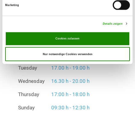
Exercise times in summer:
Marketing
Tuesday
17.00 h - 19.00 h
Wednesday
16.30 h - 20.00 h
Details zeigen
Thursday
17:00 h - 18:00 h
Cookies zulassen
Sunday
09:30 h - 12:30 h
Nur notwendige Cookies verwenden
Exercise times in winter:
Tuesday
17.00 h - 19.00 h
Wednesday
16.30 h - 20.00 h
Thursday
17:00 h - 18:00 h
Sunday
09:30 h - 12:30 h