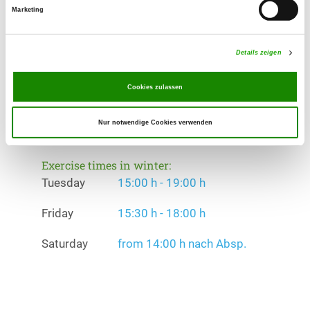
Erziehungskurse, Faehrte, Unterordnung,
Marketing
RallyObedience, Hoopers
Details zeigen
Exercise times in summer:
Tuesday
15:00 h - 19:00 h
Cookies zulassen
Friday
15:30 h - 18:00 h
Nur notwendige Cookies verwenden
Saturday
from 14:00 h nach Absp.
Exercise times in winter:
Tuesday
15:00 h - 19:00 h
Friday
15:30 h - 18:00 h
Saturday
from 14:00 h nach Absp.