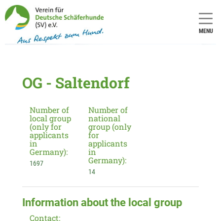
MENU
OG - Saltendorf
Number of
Number of
local group
national
(only for
group (only
applicants
for
in
applicants
Germany):
in
Germany):
1697
14
Information about the local group
Contact: