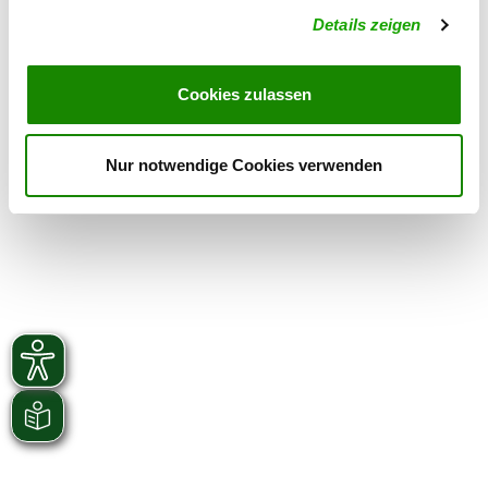
Exercise times in summer:
Details zeigen
Saturday
from 14:00 h
Exercise times in winter:
Cookies zulassen
Saturday
from 14:00 h
Nur notwendige Cookies verwenden