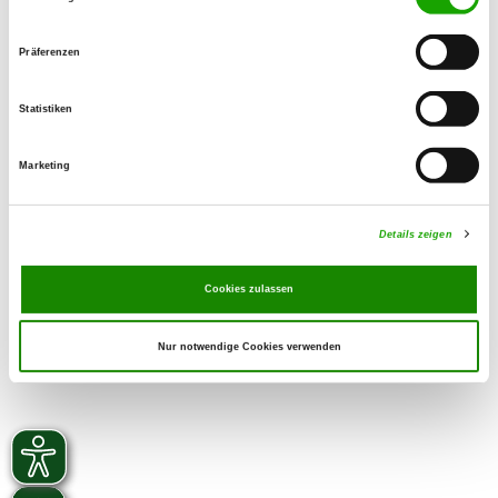
Ihren Vierbeiner Wasser mit in den
Wartebereich zu nehmen
Präferenzen
Statistiken
Marketing
zurück zur Übersicht
Details zeigen
Cookies zulassen
Nur notwendige Cookies verwenden