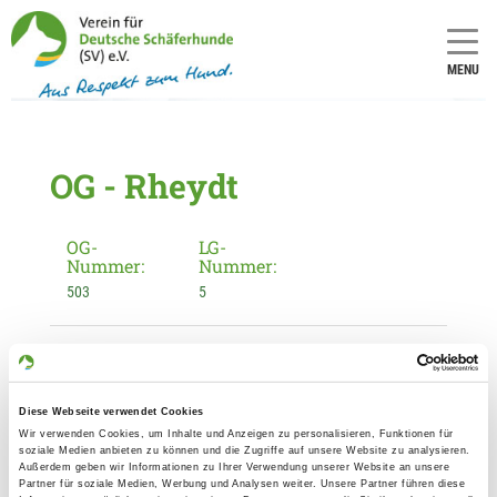
MENU
OG - Rheydt
OG-
LG-
Nummer:
Nummer:
503
5
Informationen zur Ortsgruppe
Rheydt
Diese Webseite verwendet Cookies
Kontakt:
Wir verwenden Cookies, um Inhalte und Anzeigen zu personalisieren, Funktionen für
Hans-Peter Fetten
soziale Medien anbieten zu können und die Zugriffe auf unsere Website zu analysieren.
Außerdem geben wir Informationen zu Ihrer Verwendung unserer Website an unsere
Am Finkenschlag 39
Partner für soziale Medien, Werbung und Analysen weiter. Unsere Partner führen diese