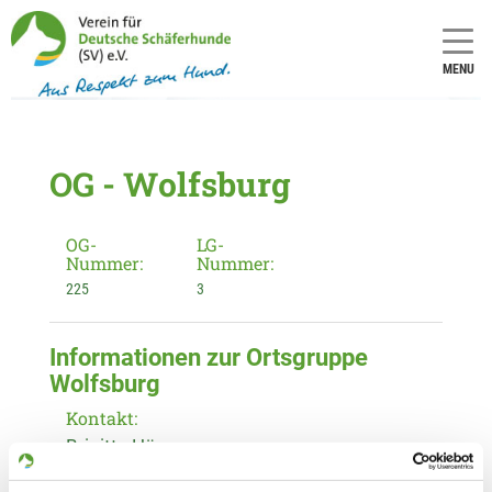
MENU
OG - Wolfsburg
OG-
LG-
Nummer:
Nummer:
225
3
Informationen zur Ortsgruppe
Wolfsburg
Kontakt:
Brigitte Häger
Espenweg 16