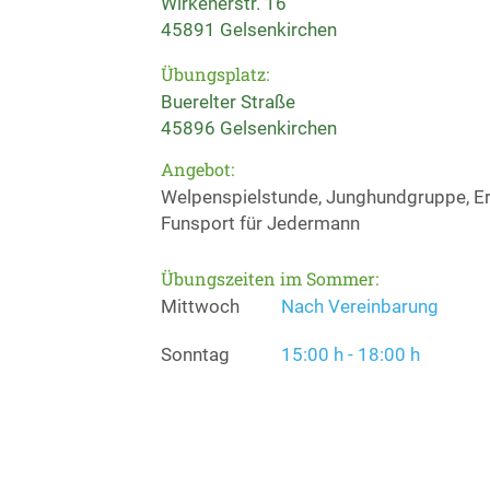
Wirkenerstr. 16
45891 Gelsenkirchen
Übungsplatz:
Buerelter Straße
45896 Gelsenkirchen
Angebot:
Welpenspielstunde, Junghundgruppe, Erz
Funsport für Jedermann
Übungszeiten im Sommer:
Mittwoch
Nach Vereinbarung
Sonntag
15:00 h - 18:00 h