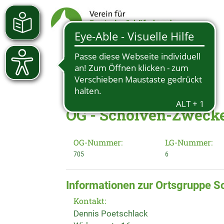
OG - Scholven-Zweckel
OG-Nummer:
LG-Nummer:
705
6
Informationen zur Ortsgruppe S
Kontakt:
Dennis Poetschlack