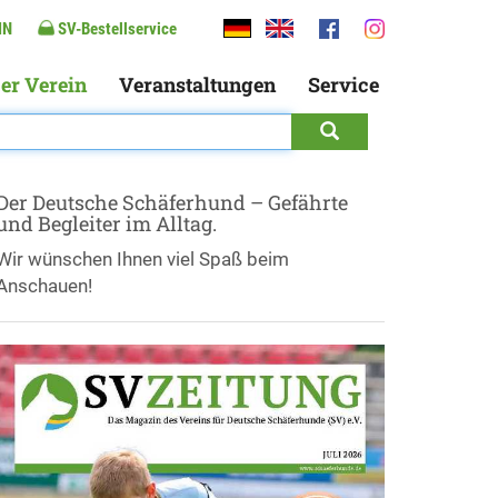
IN
SV-Bestellservice
er Verein
Veranstaltungen
Service
Der Deutsche Schäferhund – Gefährte
und Begleiter im Alltag.
Wir wünschen Ihnen viel Spaß beim
Anschauen!