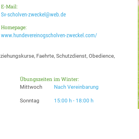
E-Mail:
Sv-scholven-zweckel@web.de
Homepage:
www.hundevereinogscholven-zweckel.com/
iehungskurse, Faehrte, Schutzdienst, Obedience,
Übungszeiten im Winter:
Mittwoch
Nach Vereinbarung
Sonntag
15:00 h - 18:00 h