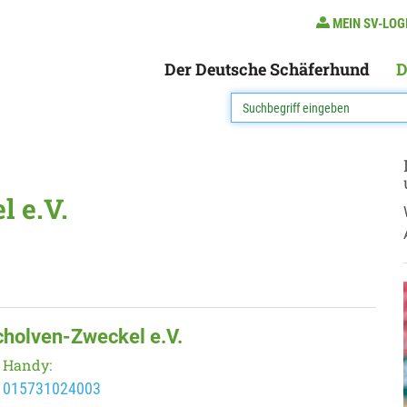
MEIN SV-LOG
Der Deutsche Schäferhund
D
 e.V.
cholven-Zweckel e.V.
Handy:
015731024003