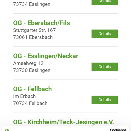
Details
73734 Esslingen
OG - Ebersbach/Fils
Stuttgarter Str. 167
Details
73061 Ebersbach
OG - Esslingen/Neckar
Amselweg 12
Details
73730 Esslingen
OG - Fellbach
Im Erbach
Details
70734 Fellbach
OG - Kirchheim/Teck-Jesingen e.V.
Naberner Str.