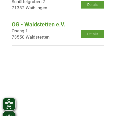
Schüttelgraben 2
Details
71332 Waiblingen
OG - Waldstetten e.V.
Osang 1
Details
73550 Waldstetten