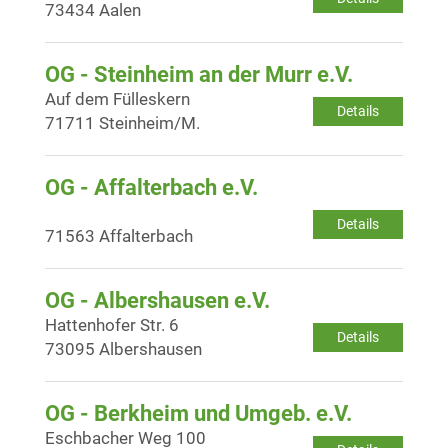
73434 Aalen
OG - Steinheim an der Murr e.V.
Auf dem Fülleskern
Details
71711 Steinheim/M.
OG - Affalterbach e.V.
Details
71563 Affalterbach
OG - Albershausen e.V.
Hattenhofer Str. 6
Details
73095 Albershausen
OG - Berkheim und Umgeb. e.V.
Eschbacher Weg 100