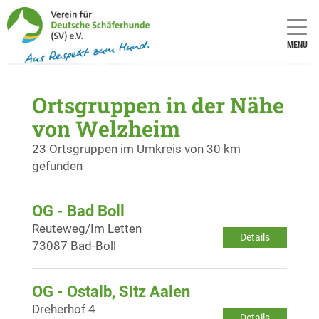
MENU
Ortsgruppen in der Nähe
von Welzheim
23 Ortsgruppen im Umkreis von 30 km
gefunden
OG - Bad Boll
Reuteweg/Im Letten
Details
73087 Bad-Boll
OG - Ostalb, Sitz Aalen
Dreherhof 4
Details