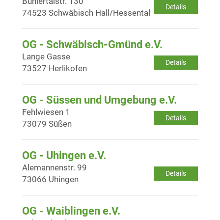
Bühlertalstr. 130
Details
74523 Schwäbisch Hall/Hessental
OG - Schwäbisch-Gmünd e.V.
Lange Gasse
Details
73527 Herlikofen
OG - Süssen und Umgebung e.V.
Fehlwiesen 1
Details
73079 Süßen
OG - Uhingen e.V.
Alemannenstr. 99
Details
73066 Uhingen
OG - Waiblingen e.V.