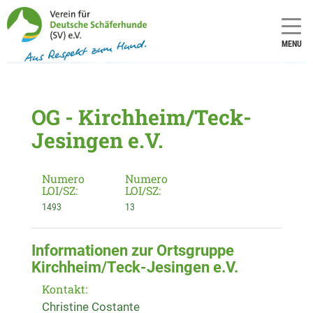
MENU
OG - Kirchheim/Teck-
Jesingen e.V.
Numero
Numero
LOI/SZ:
LOI/SZ:
1493
13
Informationen zur Ortsgruppe
Kirchheim/Teck-Jesingen e.V.
Kontakt:
Christine Costante