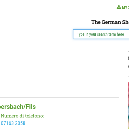
MY 
The German Sh
bersbach/Fils
Numero di telefono:
07163 2058