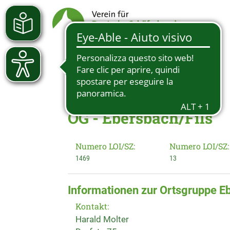
OG - Ebersbach/Fils
Numero LOI/SZ:
Numero LOI/SZ:
1469
13
Informationen zur Ortsgruppe E
Kontakt:
Harald Molter