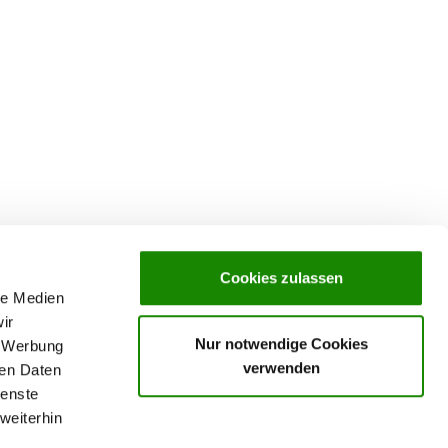
Cookies zulassen
le Medien
ir
Nur notwendige Cookies
, Werbung
verwenden
ren Daten
ienste
weiterhin
rochures,